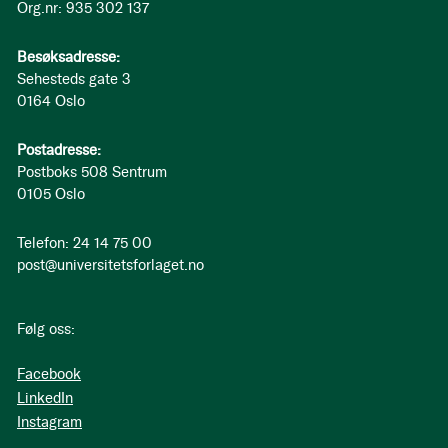
Org.nr: 935 302 137
Besøksadresse:
Sehesteds gate 3
0164 Oslo
Postadresse:
Postboks 508 Sentrum
0105 Oslo
Telefon: 24 14 75 00
post@universitetsforlaget.no
Følg oss:
Facebook
LinkedIn
Instagram