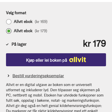
Velg format
Allvit ebok
(
kr 169
)
Allvit ebok
(
kr 179
)
kr 179
På lager
Kjøp eller lei boken på
Bestill vurderingseksemplar
Allvit er en digital utgave av boken som er universelt
utformet og inkluderer lyd. Den tilpasser seg skjermen på
PC, nettbrett og mobil. Eboken har utvidede funksjoner som
fullt søk, oppslag i bøkene, notat- og markeringsfunksjon.
Allvit gir deg også en helt genial kildehenvisningsfunksjon:
Du markerer og får riktig kildehenvisning med ett enkelt