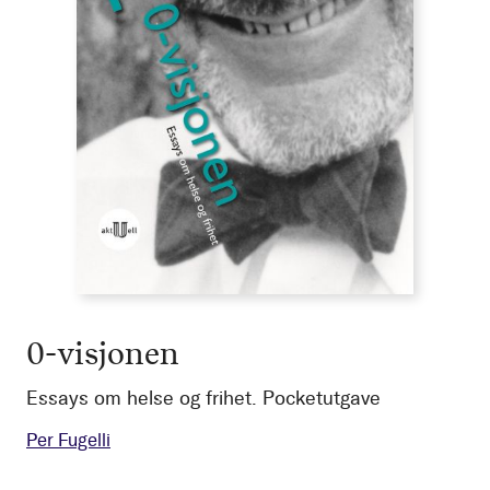
0-visjonen
Essays om helse og frihet. Pocketutgave
Per Fugelli