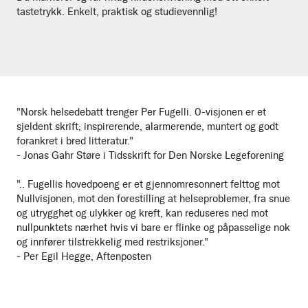
tastetrykk. Enkelt, praktisk og studievennlig!
"Norsk helsedebatt trenger Per Fugelli. 0-visjonen er et
sjeldent skrift; inspirerende, alarmerende, muntert og godt
forankret i bred litteratur."
- Jonas Gahr Støre i Tidsskrift for Den Norske Legeforening
".. Fugellis hovedpoeng er et gjennomresonnert felttog mot
Nullvisjonen, mot den forestilling at helseproblemer, fra snue
og utrygghet og ulykker og kreft, kan reduseres ned mot
nullpunktets nærhet hvis vi bare er flinke og påpasselige nok
og innfører tilstrekkelig med restriksjoner."
- Per Egil Hegge, Aftenposten