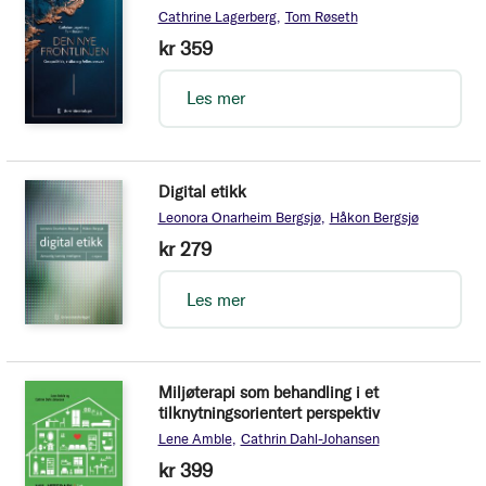
Cathrine Lagerberg
Tom Røseth
kr 359
Les mer
Digital etikk
Leonora Onarheim Bergsjø
Håkon Bergsjø
kr 279
Les mer
Miljøterapi som behandling i et
tilknytningsorientert perspektiv
Lene Amble
Cathrin Dahl-Johansen
kr 399