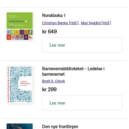
Norskboka 1
(red.)
(red.)
Christian Bjerke
Mari Nygård
kr 649
Les mer
Barnevernsbiblioteket - Ledelse i
barnevernet
Bodil S. Olsvik
kr 299
Les mer
Den nye frontlinjen