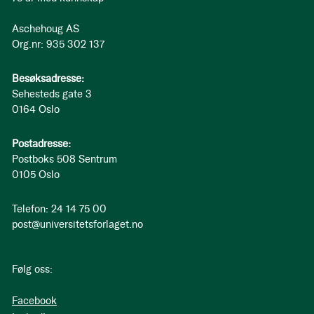
Aschehoug AS
Org.nr: 935 302 137
Besøksadresse:
Sehesteds gate 3
0164 Oslo
Postadresse:
Postboks 508 Sentrum
0105 Oslo
Telefon: 24 14 75 00
post@universitetsforlaget.no
Følg oss:
Facebook