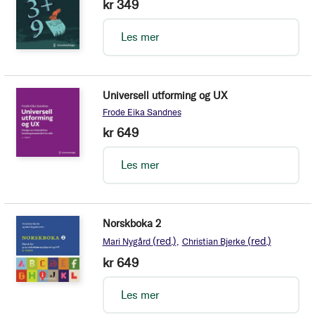
kr 349
Les mer
Universell utforming og UX
Frode Eika Sandnes
kr 649
Les mer
Norskboka 2
(red.)
(red.)
Mari Nygård
Christian Bjerke
kr 649
Les mer