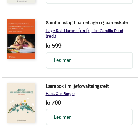
Samfunnsfag i barnehage og barneskole
(red.)
Hege Roll-Hansen
Lise Camilla Ruud
(red.)
kr 599
Les mer
Lærebok i miljøforvaltningsrett
Hans Chr. Bugge
kr 799
Les mer