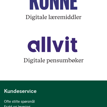
Kundeservice
Ofte stilte spørsmål
Frakt og levering