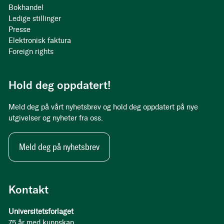
Bokhandel
Ledige stillinger
Presse
Elektronisk faktura
Foreign rights
Hold deg oppdatert!
Meld deg på vårt nyhetsbrev og hold deg oppdatert på nye
utgivelser og nyheter fra oss.
Meld deg på nyhetsbrev
Kontakt
Universitetsforlaget
75 år med kunnskap