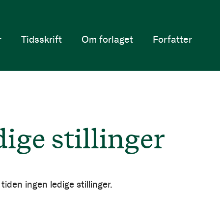
r
Tidsskrift
Om forlaget
Forfatter
ige stillinger
 tiden ingen ledige stillinger.