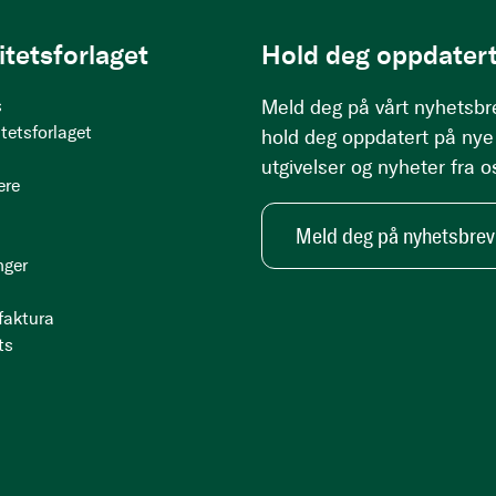
itetsforlaget
Hold deg oppdatert
s
Meld deg på vårt nyhetsbr
tetsforlaget
hold deg oppdatert på nye
utgivelser og nyheter fra o
ere
Meld deg på nyhetsbrev
nger
 faktura
ts