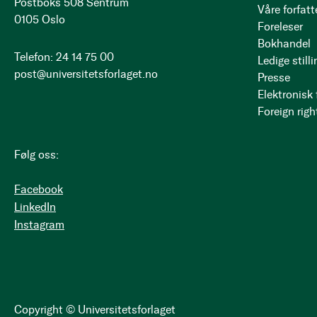
Postboks 508 Sentrum
Våre forfatt
0105 Oslo
Foreleser
Bokhandel
Telefon: 24 14 75 00
Ledige stilli
post@universitetsforlaget.no
Presse
Elektronisk
Foreign righ
Følg oss:
Facebook
LinkedIn
Instagram
Copyright © Universitetsforlaget