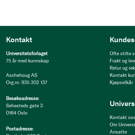
Kontakt
Kundes
Universitetsforlaget
Ofte stilte
75 år med kunnskap
Frakt og lev
Retur og re
Aschehoug AS
Kontakt ku
Org.nr: 935 302 137
Kjøpsvilkår
Besøksadresse:
Univers
Sehesteds gate 3
0164 Oslo
Kontakt os
Om Universi
Postadresse:
Ansatte