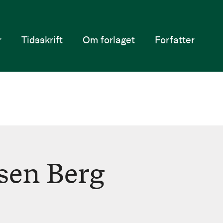
r
Tidsskrift
Om forlaget
Forfatter
sen Berg