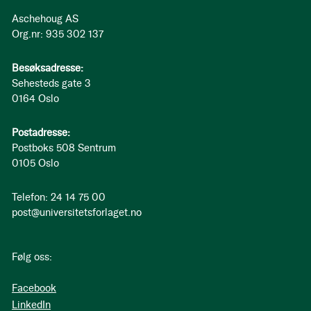
Aschehoug AS
Org.nr: 935 302 137
Besøksadresse:
Sehesteds gate 3
0164 Oslo
Postadresse:
Postboks 508 Sentrum
0105 Oslo
Telefon: 24 14 75 00
post@universitetsforlaget.no
Følg oss:
Facebook
LinkedIn