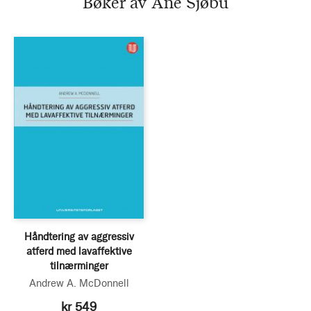
Bøker av Ane Sjøbu
Håndtering av aggressiv
atferd med lavaffektive
tilnærminger
Andrew A. McDonnell
kr 549