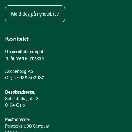
Meld deg på nyhetsbrev
Kontakt
Universitetsforlaget
75 år med kunnskap
Aschehoug AS
Org.nr: 935 302 137
Besøksadresse:
Sehesteds gate 3
0164 Oslo
Postadresse:
Postboks 508 Sentrum