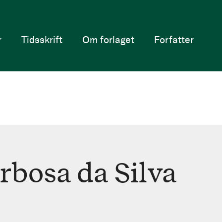
r
Tidsskrift
Om forlaget
Forfatter
rbosa da Silva