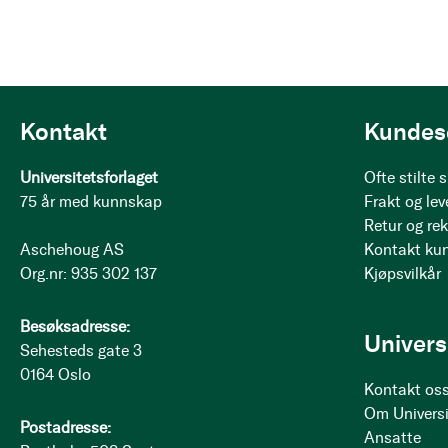
Kontakt
Kundes
Universitetsforlaget
Ofte stilte
75 år med kunnskap
Frakt og lev
Retur og re
Aschehoug AS
Kontakt ku
Org.nr: 935 302 137
Kjøpsvilkår
Besøksadresse:
Univers
Sehesteds gate 3
0164 Oslo
Kontakt os
Om Universi
Postadresse:
Ansatte