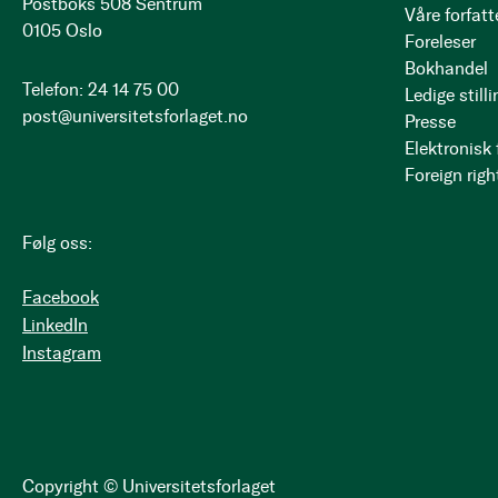
Postboks 508 Sentrum
Våre forfatt
0105 Oslo
Foreleser
Bokhandel
Telefon: 24 14 75 00
Ledige stilli
post@universitetsforlaget.no
Presse
Elektronisk
Foreign righ
Følg oss:
Facebook
LinkedIn
Instagram
Copyright © Universitetsforlaget