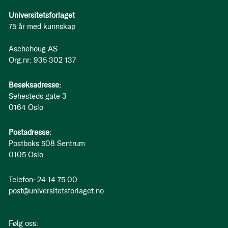
Universitetsforlaget
75 år med kunnskap
Aschehoug AS
Org.nr: 935 302 137
Besøksadresse:
Sehesteds gate 3
0164 Oslo
Postadresse:
Postboks 508 Sentrum
0105 Oslo
Telefon: 24 14 75 00
post@universitetsforlaget.no
Følg oss: