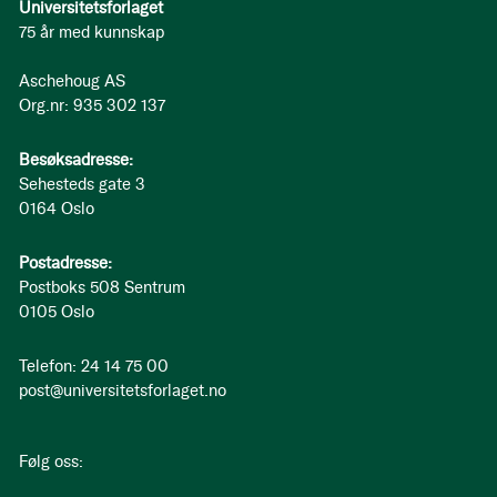
Universitetsforlaget
75 år med kunnskap
Aschehoug AS
Org.nr: 935 302 137
Besøksadresse:
Sehesteds gate 3
0164 Oslo
Postadresse:
Postboks 508 Sentrum
0105 Oslo
Telefon: 24 14 75 00
post@universitetsforlaget.no
Følg oss: