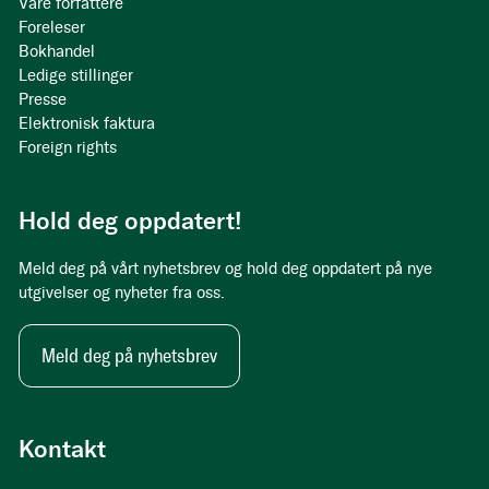
Våre forfattere
Foreleser
Bokhandel
Ledige stillinger
Presse
Elektronisk faktura
Foreign rights
Hold deg oppdatert!
Meld deg på vårt nyhetsbrev og hold deg oppdatert på nye
utgivelser og nyheter fra oss.
Meld deg på nyhetsbrev
Kontakt