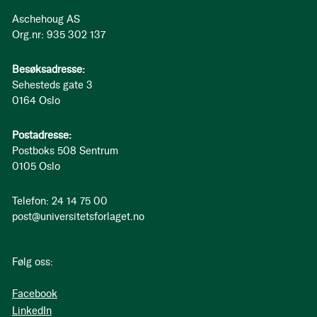
Aschehoug AS
Org.nr: 935 302 137
Besøksadresse:
Sehesteds gate 3
0164 Oslo
Postadresse:
Postboks 508 Sentrum
0105 Oslo
Telefon: 24 14 75 00
post@universitetsforlaget.no
Følg oss:
Facebook
LinkedIn