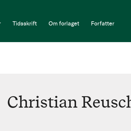
r
Tidsskrift
Om forlaget
Forfatter
Christian Reusc