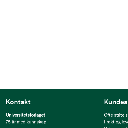
Kontakt
Kundes
Universitetsforlaget
Ofte stilte
75 år med kunnskap
Frakt og lev