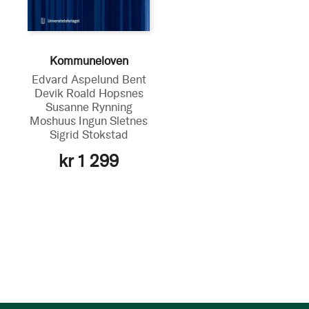
Kommuneloven
Edvard Aspelund
Bent
Devik
Roald Hopsnes
Susanne Rynning
Moshuus
Ingun Sletnes
Sigrid Stokstad
kr 1 299