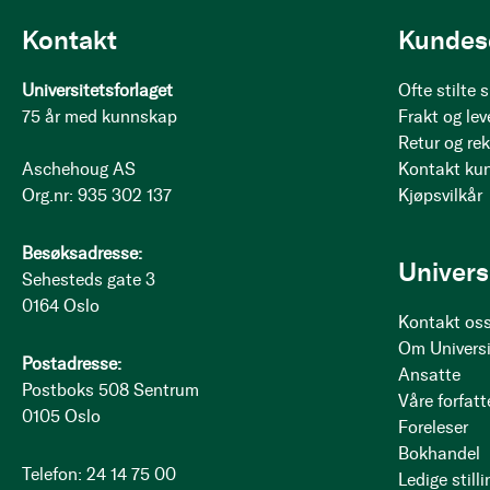
Kontakt
Kundes
Universitetsforlaget
Ofte stilte
75 år med kunnskap
Frakt og lev
Retur og re
Aschehoug AS
Kontakt ku
Org.nr: 935 302 137
Kjøpsvilkår
Besøksadresse:
Univers
Sehesteds gate 3
0164 Oslo
Kontakt os
Om Universi
Postadresse:
Ansatte
Postboks 508 Sentrum
Våre forfatt
0105 Oslo
Foreleser
Bokhandel
Telefon: 24 14 75 00
Ledige stilli