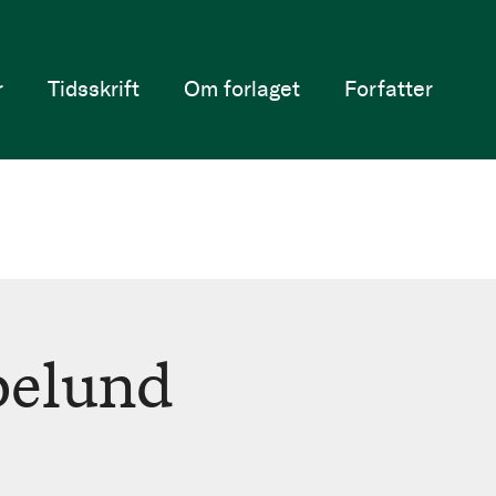
r
Tidsskrift
Om forlaget
Forfatter
pelund