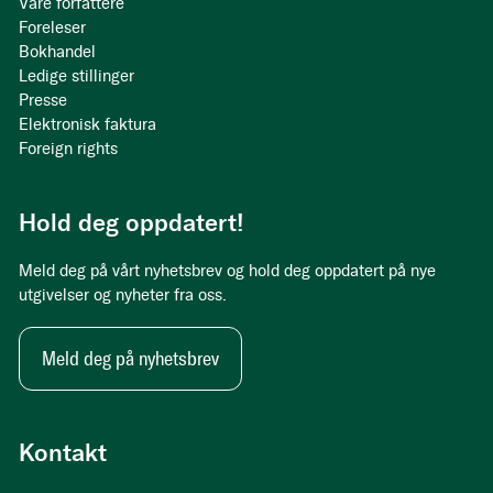
Våre forfattere
Foreleser
Bokhandel
Ledige stillinger
Presse
Elektronisk faktura
Foreign rights
Hold deg oppdatert!
Meld deg på vårt nyhetsbrev og hold deg oppdatert på nye
utgivelser og nyheter fra oss.
Meld deg på nyhetsbrev
Kontakt