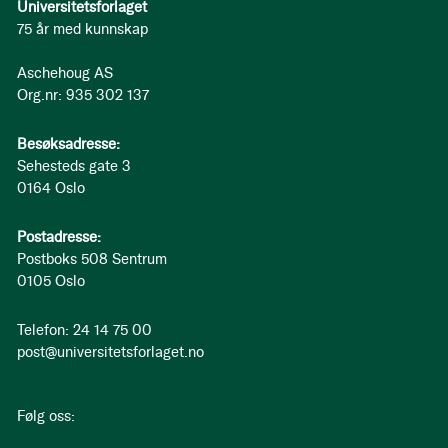
Universitetsforlaget
75 år med kunnskap
Aschehoug AS
Org.nr: 935 302 137
Besøksadresse:
Sehesteds gate 3
0164 Oslo
Postadresse:
Postboks 508 Sentrum
0105 Oslo
Telefon: 24 14 75 00
post@universitetsforlaget.no
Følg oss: