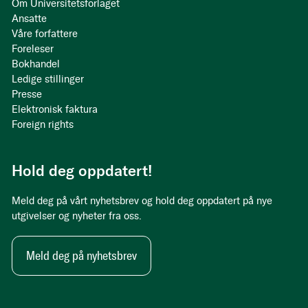
Om Universitetsforlaget
Ansatte
Våre forfattere
Foreleser
Bokhandel
Ledige stillinger
Presse
Elektronisk faktura
Foreign rights
Hold deg oppdatert!
Meld deg på vårt nyhetsbrev og hold deg oppdatert på nye
utgivelser og nyheter fra oss.
Meld deg på nyhetsbrev