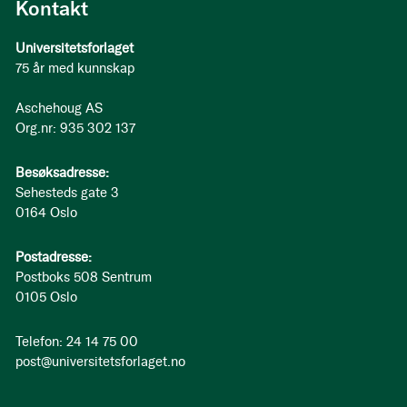
Kontakt
Universitetsforlaget
75 år med kunnskap
Aschehoug AS
Org.nr: 935 302 137
Besøksadresse:
Sehesteds gate 3
0164 Oslo
Postadresse:
Postboks 508 Sentrum
0105 Oslo
Telefon: 24 14 75 00
post@universitetsforlaget.no