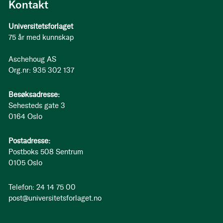
Kontakt
Universitetsforlaget
75 år med kunnskap
Aschehoug AS
Org.nr: 935 302 137
Besøksadresse:
Sehesteds gate 3
0164 Oslo
Postadresse:
Postboks 508 Sentrum
0105 Oslo
Telefon: 24 14 75 00
post@universitetsforlaget.no