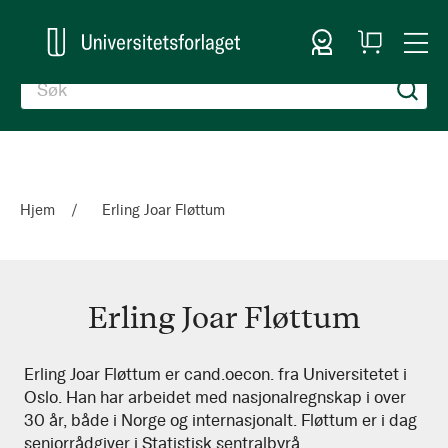
Logg inn
Handlekurv
Togg
en
Nav
Hjem
Erling Joar Fløttum
Erling Joar Fløttum
Erling
Erling Joar Fløttum er cand.oecon. fra Universitetet i
Oslo. Han har arbeidet med nasjonalregnskap i over
Joar
30 år, både i Norge og internasjonalt. Fløttum er i dag
Fløttum
seniorrådgiver i Statistisk sentralbyrå.