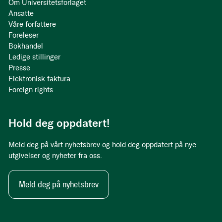
Om Universitetsforlaget
Ansatte
Våre forfattere
Foreleser
Bokhandel
Ledige stillinger
Presse
Elektronisk faktura
Foreign rights
Hold deg oppdatert!
Meld deg på vårt nyhetsbrev og hold deg oppdatert på nye
utgivelser og nyheter fra oss.
Meld deg på nyhetsbrev