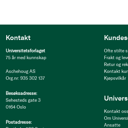
Kontakt
Kundes
Universitetsforlaget
Ofte stilte
75 år med kunnskap
Frakt og lev
Retur og re
Aschehoug AS
Kontakt ku
Org.nr: 935 302 137
Kjøpsvilkår
Besøksadresse:
Univers
Sehesteds gate 3
0164 Oslo
Kontakt os
Om Universi
Postadresse:
Ansatte