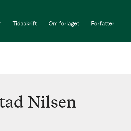
r
Tidsskrift
Om forlaget
Forfatter
tad Nilsen