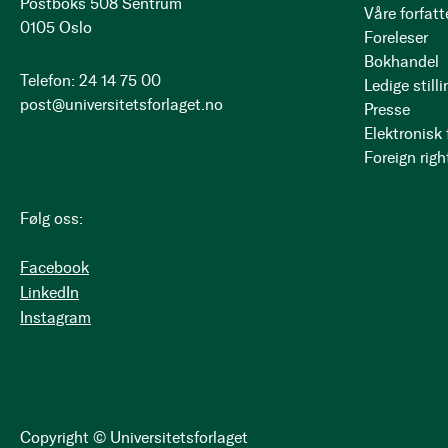
Postboks 508 Sentrum
Våre forfatt
0105 Oslo
Foreleser
Bokhandel
Telefon: 24 14 75 00
Ledige stilli
post@universitetsforlaget.no
Presse
Elektronisk
Foreign righ
Følg oss:
Facebook
LinkedIn
Instagram
Copyright © Universitetsforlaget