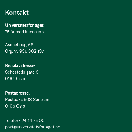
Kontakt
Universitetsforlaget
75 år med kunnskap
Aschehoug AS
Org.nr: 935 302 137
Besøksadresse:
Sehesteds gate 3
0164 Oslo
Postadresse:
Postboks 508 Sentrum
0105 Oslo
Telefon: 24 14 75 00
post@universitetsforlaget.no