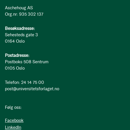
Aschehoug AS
Org.nr: 935 302 137
Besøksadresse:
Sehesteds gate 3
0164 Oslo
Postadresse:
Postboks 508 Sentrum
0105 Oslo
Telefon: 24 14 75 00
post@universitetsforlaget.no
Følg oss:
Facebook
LinkedIn