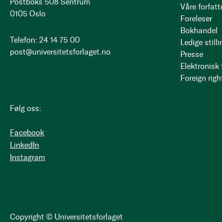
Postboks 508 Sentrum
Våre forfatt
0105 Oslo
Foreleser
Bokhandel
Telefon: 24 14 75 00
Ledige stilli
post@universitetsforlaget.no
Presse
Elektronisk
Foreign righ
Følg oss:
Facebook
LinkedIn
Instagram
Copyright © Universitetsforlaget