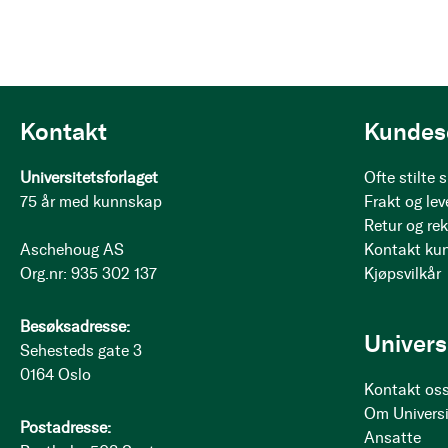
Kontakt
Kundes
Universitetsforlaget
Ofte stilte
75 år med kunnskap
Frakt og lev
Retur og re
Aschehoug AS
Kontakt ku
Org.nr: 935 302 137
Kjøpsvilkår
Besøksadresse:
Univers
Sehesteds gate 3
0164 Oslo
Kontakt os
Om Universi
Postadresse:
Ansatte