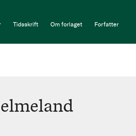
r
Tidsskrift
Om forlaget
Forfatter
jelmeland