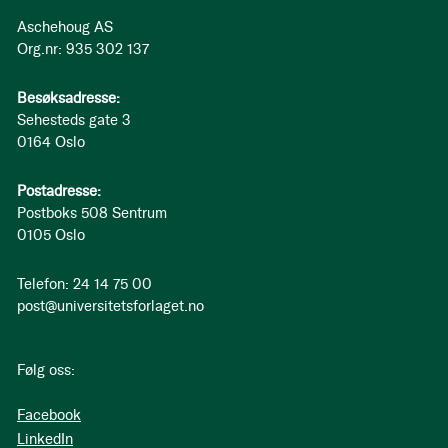
Aschehoug AS
Org.nr: 935 302 137
Besøksadresse:
Sehesteds gate 3
0164 Oslo
Postadresse:
Postboks 508 Sentrum
0105 Oslo
Telefon: 24 14 75 00
post@universitetsforlaget.no
Følg oss:
Facebook
LinkedIn