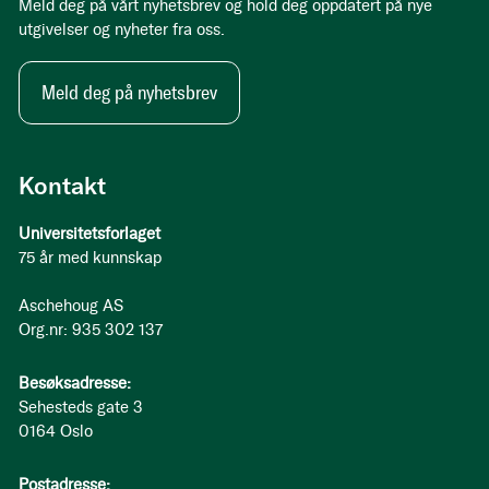
Meld deg på vårt nyhetsbrev og hold deg oppdatert på nye
utgivelser og nyheter fra oss.
Meld deg på nyhetsbrev
Kontakt
Universitetsforlaget
75 år med kunnskap
Aschehoug AS
Org.nr: 935 302 137
Besøksadresse:
Sehesteds gate 3
0164 Oslo
Postadresse: