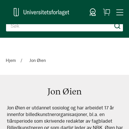
Logg inn
Handlekurv
Togg
en
Nav
Hjem
Jon Øien
Jon Øien
Jon
Jon Øien er utdannet sosiolog og har arbeidet 17 år
innenfor billedkunstnerorganisasjoner, bl.a. en
Øien
tiårsperiode som skrivende redaktør av fagbladet
Billedkunstneren og som daglig leder av NBK. Øien har