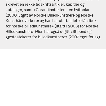
skrevet en rekke tidskriftsartikler, kapitler og
kataloger, samt «Garantiinntekten - en hvitbok»
(2000, utgitt av Norske Billedkunstnere og Norske
Kunsthåndverkere) og han har utarbeidet «Håndbok
for norske billedkunstnere» (utgitt i 2003) for Norske
Billedkunstnere. Øien har også utgitt «Stipend og
gjesteatelierer for billedkunstnere» (2007 eget forlag).