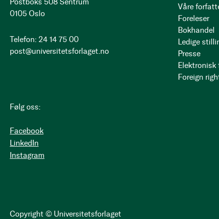
Postboks 508 Sentrum
Våre forfatt
0105 Oslo
Foreleser
Bokhandel
Telefon: 24 14 75 00
Ledige stilli
post@universitetsforlaget.no
Presse
Elektronisk
Foreign righ
Følg oss:
Facebook
LinkedIn
Instagram
Copyright © Universitetsforlaget