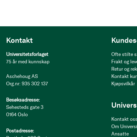
Kontakt
Kundes
Universitetsforlaget
Ofte stilte
75 år med kunnskap
Frakt og lev
Retur og re
Aschehoug AS
Kontakt ku
Org.nr: 935 302 137
Kjøpsvilkår
Besøksadresse:
Univers
Sehesteds gate 3
0164 Oslo
Kontakt os
Om Universi
Postadresse:
Ansatte