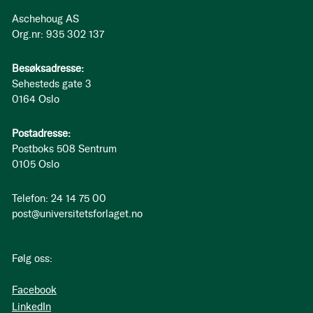
Aschehoug AS
Org.nr: 935 302 137
Besøksadresse:
Sehesteds gate 3
0164 Oslo
Postadresse:
Postboks 508 Sentrum
0105 Oslo
Telefon: 24 14 75 00
post@universitetsforlaget.no
Følg oss:
Facebook
LinkedIn