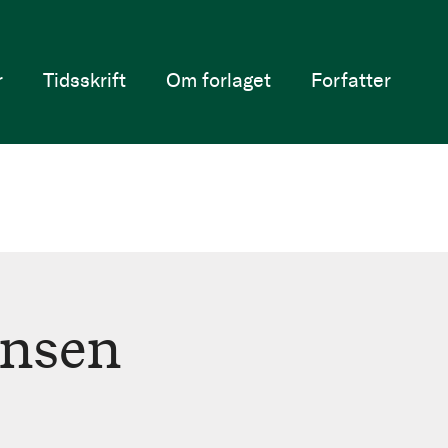
r
Tidsskrift
Om forlaget
Forfatter
ansen