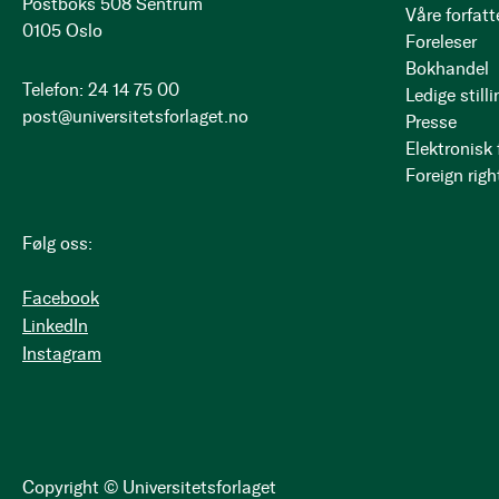
Postboks 508 Sentrum
Våre forfatt
0105 Oslo
Foreleser
Bokhandel
Telefon: 24 14 75 00
Ledige stilli
post@universitetsforlaget.no
Presse
Elektronisk
Foreign righ
Følg oss:
Facebook
LinkedIn
Instagram
Copyright © Universitetsforlaget