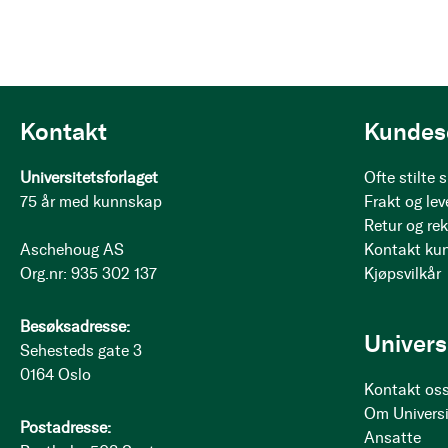
Kontakt
Kundes
Universitetsforlaget
Ofte stilte
75 år med kunnskap
Frakt og lev
Retur og re
Aschehoug AS
Kontakt ku
Org.nr: 935 302 137
Kjøpsvilkår
Besøksadresse:
Univers
Sehesteds gate 3
0164 Oslo
Kontakt os
Om Universi
Postadresse:
Ansatte