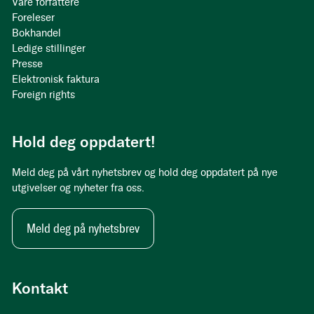
Våre forfattere
Foreleser
Bokhandel
Ledige stillinger
Presse
Elektronisk faktura
Foreign rights
Hold deg oppdatert!
Meld deg på vårt nyhetsbrev og hold deg oppdatert på nye
utgivelser og nyheter fra oss.
Meld deg på nyhetsbrev
Kontakt