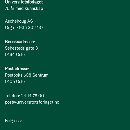
Universitetsforlaget
75 år med kunnskap
Aschehoug AS
Org.nr: 935 302 137
Besøksadresse:
Sehesteds gate 3
0164 Oslo
Postadresse:
Postboks 508 Sentrum
0105 Oslo
Telefon: 24 14 75 00
post@universitetsforlaget.no
Følg oss: