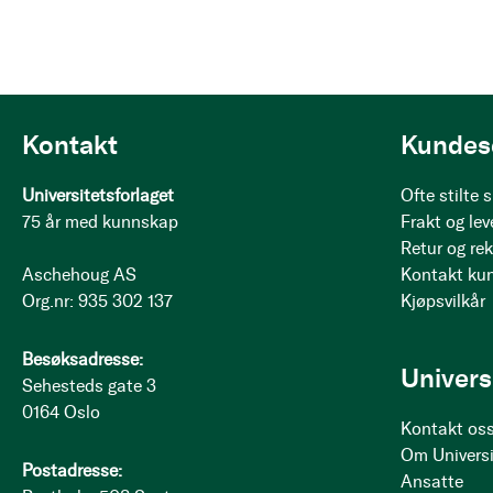
Kontakt
Kundes
Universitetsforlaget
Ofte stilte
75 år med kunnskap
Frakt og lev
Retur og re
Aschehoug AS
Kontakt ku
Org.nr: 935 302 137
Kjøpsvilkår
Besøksadresse:
Univers
Sehesteds gate 3
0164 Oslo
Kontakt os
Om Universi
Postadresse:
Ansatte