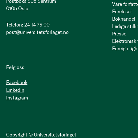
Postboks 508 Sentrum
Våre forfatt
0105 Oslo
Foreleser
Bokhandel
Telefon: 24 14 75 00
Ledige stilli
post@universitetsforlaget.no
Presse
Elektronisk
Foreign righ
Følg oss:
Facebook
LinkedIn
Instagram
Copyright © Universitetsforlaget