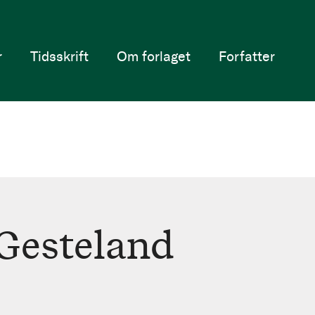
r
Tidsskrift
Om forlaget
Forfatter
 Gesteland