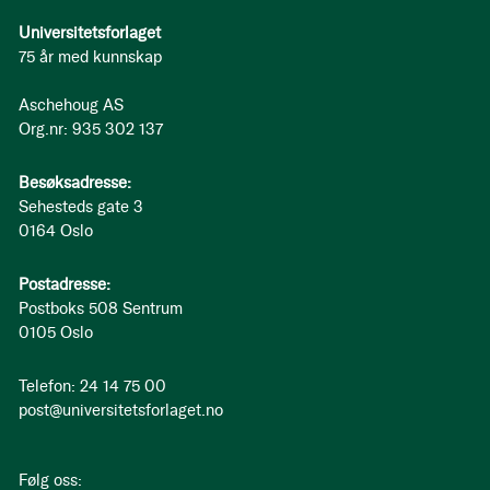
Universitetsforlaget
75 år med kunnskap
Aschehoug AS
Org.nr: 935 302 137
Besøksadresse:
Sehesteds gate 3
0164 Oslo
Postadresse:
Postboks 508 Sentrum
0105 Oslo
Telefon: 24 14 75 00
post@universitetsforlaget.no
Følg oss: