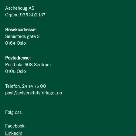
Aschehoug AS
Org.nr: 935 302 137
Besøksadresse:
Sehesteds gate 3
0164 Oslo
Postadresse:
Postboks 508 Sentrum
0105 Oslo
Telefon: 24 14 75 00
post@universitetsforlaget.no
Følg oss:
Facebook
LinkedIn