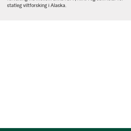
statleg viltforsking i Alaska.