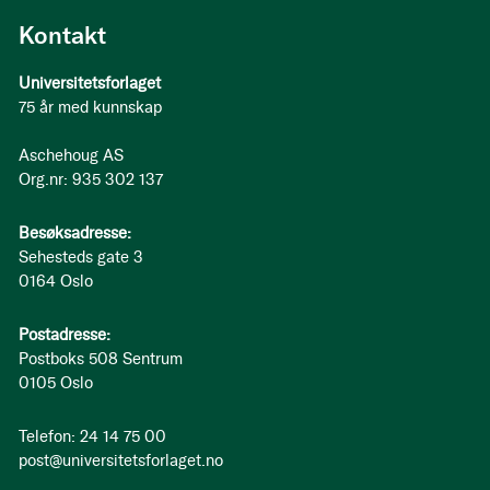
Kontakt
Universitetsforlaget
75 år med kunnskap
Aschehoug AS
Org.nr: 935 302 137
Besøksadresse:
Sehesteds gate 3
0164 Oslo
Postadresse:
Postboks 508 Sentrum
0105 Oslo
Telefon: 24 14 75 00
post@universitetsforlaget.no