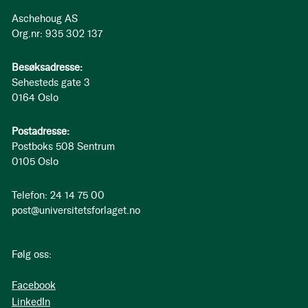
Aschehoug AS
Org.nr: 935 302 137
Besøksadresse:
Sehesteds gate 3
0164 Oslo
Postadresse:
Postboks 508 Sentrum
0105 Oslo
Telefon: 24 14 75 00
post@universitetsforlaget.no
Følg oss:
Facebook
LinkedIn