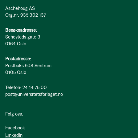
Aschehoug AS
Org.nr: 935 302 137
Besøksadresse:
Sehesteds gate 3
0164 Oslo
Postadresse:
Postboks 508 Sentrum
0105 Oslo
Telefon: 24 14 75 00
post@universitetsforlaget.no
Følg oss:
Facebook
LinkedIn