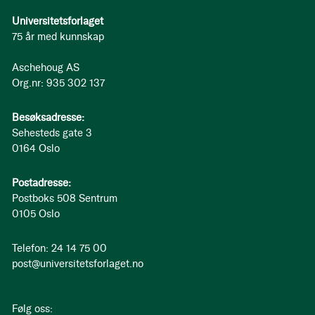
Universitetsforlaget
75 år med kunnskap
Aschehoug AS
Org.nr: 935 302 137
Besøksadresse:
Sehesteds gate 3
0164 Oslo
Postadresse:
Postboks 508 Sentrum
0105 Oslo
Telefon: 24 14 75 00
post@universitetsforlaget.no
Følg oss: