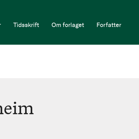
r
Tidsskrift
Om forlaget
Forfatter
lheim