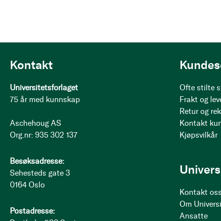
Kontakt
Kundes
Universitetsforlaget
Ofte stilte
75 år med kunnskap
Frakt og lev
Retur og re
Aschehoug AS
Kontakt ku
Org.nr: 935 302 137
Kjøpsvilkår
Besøksadresse:
Univers
Sehesteds gate 3
0164 Oslo
Kontakt os
Om Universi
Postadresse:
Ansatte