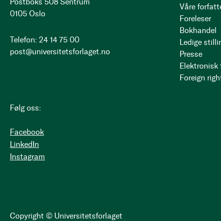
Postboks 508 Sentrum
Våre forfatt
0105 Oslo
Foreleser
Bokhandel
Telefon: 24 14 75 00
Ledige stilli
post@universitetsforlaget.no
Presse
Elektronisk
Foreign righ
Følg oss:
Facebook
LinkedIn
Instagram
Copyright © Universitetsforlaget