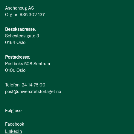
Aschehoug AS
Org.nr: 935 302 137
Besøksadresse:
Sehesteds gate 3
0164 Oslo
Postadresse:
Postboks 508 Sentrum
0105 Oslo
Telefon: 24 14 75 00
post@universitetsforlaget.no
Følg oss:
Facebook
LinkedIn