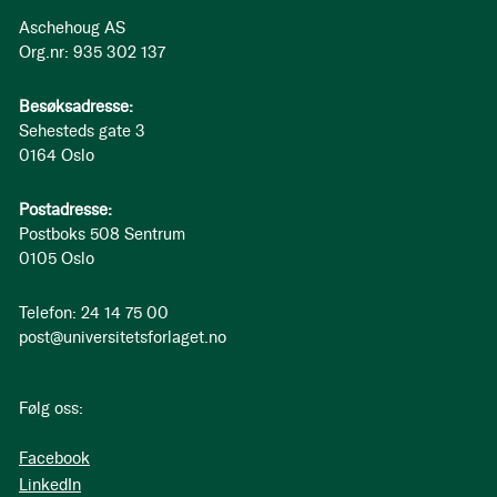
Aschehoug AS
Org.nr: 935 302 137
Besøksadresse:
Sehesteds gate 3
0164 Oslo
Postadresse:
Postboks 508 Sentrum
0105 Oslo
Telefon: 24 14 75 00
post@universitetsforlaget.no
Følg oss:
Facebook
LinkedIn