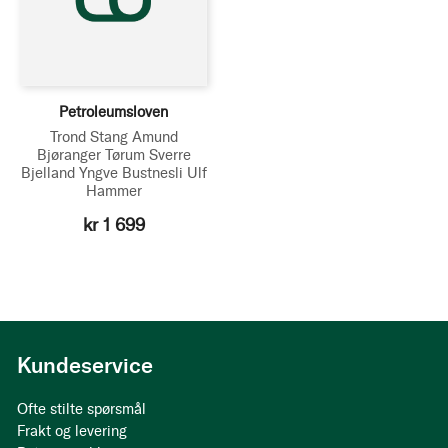
Petroleumsloven
Trond Stang
Amund
Bjøranger Tørum
Sverre
Bjelland
Yngve Bustnesli
Ulf
Hammer
kr 1 699
Kundeservice
Ofte stilte spørsmål
Frakt og levering