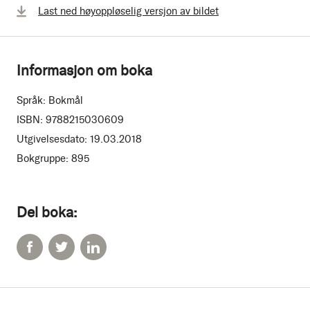
Last ned høyoppløselig versjon av bildet
Informasjon om boka
Språk:
Bokmål
ISBN:
9788215030609
Utgivelsesdato:
19.03.2018
Bokgruppe:
895
Del boka: