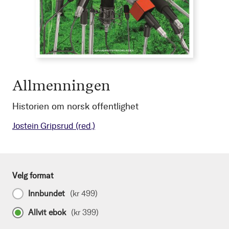
Allmenningen
Historien om norsk offentlighet
Jostein Gripsrud
(red.)
Velg format
Innbundet
(
kr 499
)
Allvit ebok
(
kr 399
)