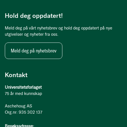
Hold deg oppdatert!
Meld deg på vårt nyhetsbrev og hold deg oppdatert på nye
utgivelser og nyheter fra oss.
Meld deg på nyhetsbrev
Kontakt
Universitetsforlaget
75 år med kunnskap
Aschehoug AS
Org.nr: 935 302 137
Besøksadresse: