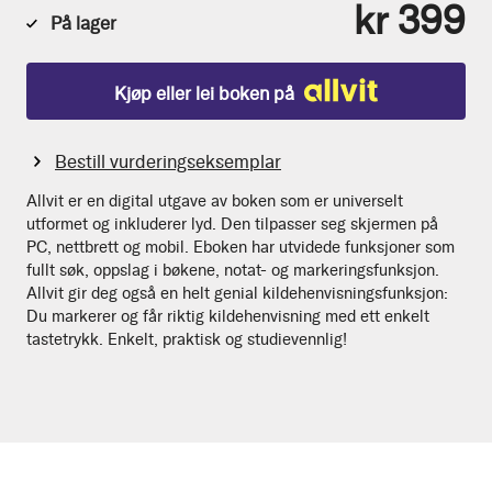
kr 399
På lager
Kjøp eller lei boken på
Bestill vurderingseksemplar
Allvit er en digital utgave av boken som er universelt
utformet og inkluderer lyd. Den tilpasser seg skjermen på
PC, nettbrett og mobil. Eboken har utvidede funksjoner som
fullt søk, oppslag i bøkene, notat- og markeringsfunksjon.
Allvit gir deg også en helt genial kildehenvisningsfunksjon:
Du markerer og får riktig kildehenvisning med ett enkelt
tastetrykk. Enkelt, praktisk og studievennlig!