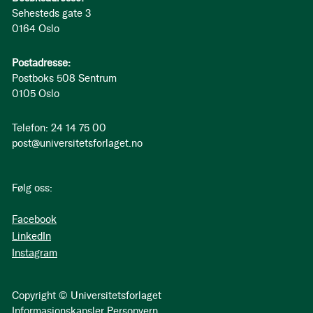
Sehesteds gate 3
0164 Oslo
Postadresse:
Postboks 508 Sentrum
0105 Oslo
Telefon: 24 14 75 00
post@universitetsforlaget.no
Følg oss:
Facebook
LinkedIn
Instagram
Copyright © Universitetsforlaget
Informasjonskapsler
Personvern