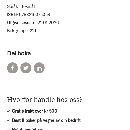
Språk:
Bokmål
ISBN:
9788215075358
Utgivelsesdato:
21.01.2026
Bokgruppe:
221
Del boka:
Hvorfor handle hos oss?
Gratis frakt over kr 500
Bestill bøker på vegne av din bedrift
Betal med Vipps