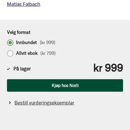
Matias Falbach
Velg format
Innbundet
(
kr 999
)
Allvit ebok
(
kr 799
)
kr 999
På lager
Antall
Kjøp hos Norli
Bestill vurderingseksemplar