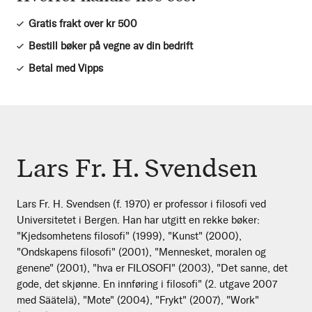
Gratis frakt over kr 500
Bestill bøker på vegne av din bedrift
Betal med Vipps
Lars Fr. H. Svendsen
Lars Fr. H. Svendsen (f. 1970) er professor i filosofi ved
Universitetet i Bergen. Han har utgitt en rekke bøker:
"Kjedsomhetens filosofi" (1999), "Kunst" (2000),
"Ondskapens filosofi" (2001), "Mennesket, moralen og
genene" (2001), "hva er FILOSOFI" (2003), "Det sanne, det
gode, det skjønne. En innføring i filosofi" (2. utgave 2007
med Säätelä), "Mote" (2004), "Frykt" (2007), "Work"