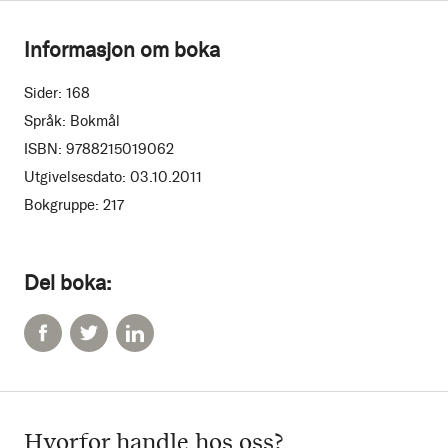
Informasjon om boka
Sider:
168
Språk:
Bokmål
ISBN:
9788215019062
Utgivelsesdato:
03.10.2011
Bokgruppe:
217
Del boka:
Hvorfor handle hos oss?