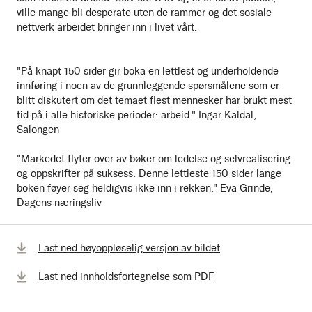
ville mange bli desperate uten de rammer og det sosiale
nettverk arbeidet bringer inn i livet vårt.
"På knapt 150 sider gir boka en lettlest og underholdende
innføring i noen av de grunnleggende spørsmålene som er
blitt diskutert om det temaet flest mennesker har brukt mest
tid på i alle historiske perioder: arbeid." Ingar Kaldal,
Salongen
"Markedet flyter over av bøker om ledelse og selvrealisering
og oppskrifter på suksess. Denne lettleste 150 sider lange
boken føyer seg heldigvis ikke inn i rekken." Eva Grinde,
Dagens næringsliv
Last ned høyoppløselig versjon av bildet
Last ned innholdsfortegnelse som PDF