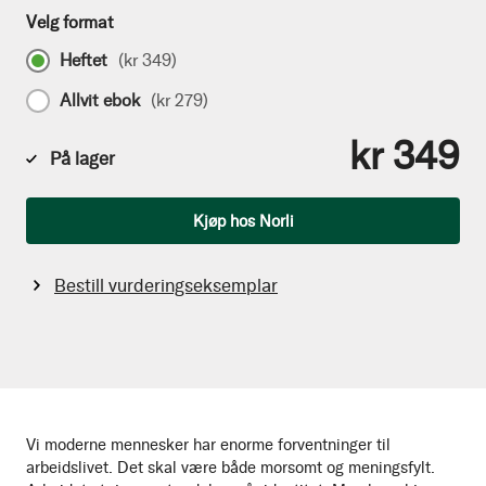
Velg format
Heftet
(
kr 349
)
Allvit ebok
(
kr 279
)
kr 349
På lager
Antall
Kjøp hos Norli
Bestill vurderingseksemplar
Vi moderne mennesker har enorme forventninger til
arbeidslivet. Det skal være både morsomt og meningsfylt.