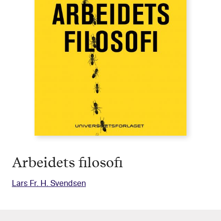
Arbeidets filosofi
Lars Fr. H. Svendsen