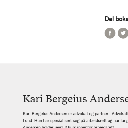
Del boka
Kari Bergeius Anders
Kari Bergeius Andersen er advokat og partner i Advoka
Lund. Hun har spesialisert seg på arbeidsrett og har lang
Andersen holder jevnlig kurs innenfor arbeidsrett.