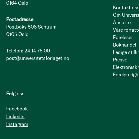
0164 Oslo
Kontakt os
Om Universi
Postadresse:
Ansatte
Postboks 508 Sentrum
Våre forfatt
0105 Oslo
Foreleser
Bokhandel
Telefon: 24 14 75 00
Ledige stilli
post@universitetsforlaget.no
Presse
Elektronisk
Foreign righ
Følg oss:
Facebook
LinkedIn
Instagram