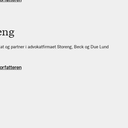
eng
kat og partner i advokatfirmaet Storeng, Beck og Due Lund
orfatteren