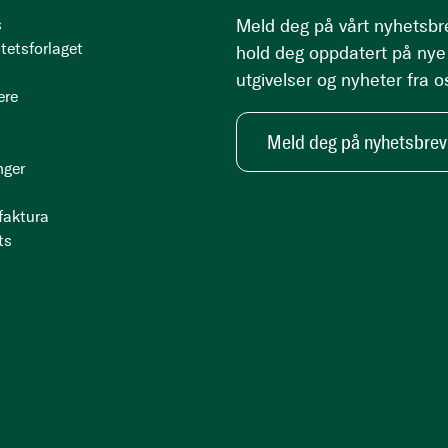
s
Meld deg på vårt nyhetsbr
tetsforlaget
hold deg oppdatert på nye
utgivelser og nyheter fra o
ere
Meld deg på nyhetsbrev
nger
 faktura
ts