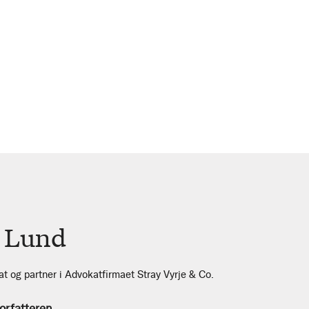
 Lund
t og partner i Advokatfirmaet Stray Vyrje & Co.
orfatteren