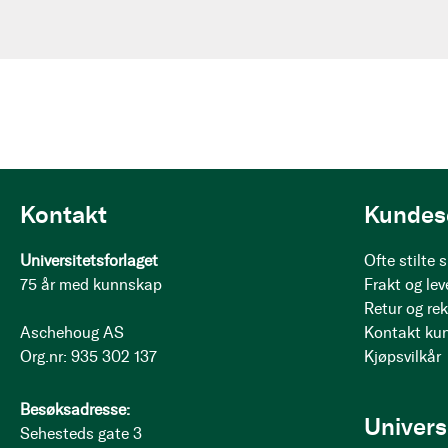
Kontakt
Kundes
Universitetsforlaget
Ofte stilte
75 år med kunnskap
Frakt og lev
Retur og re
Aschehoug AS
Kontakt ku
Org.nr: 935 302 137
Kjøpsvilkår
Besøksadresse:
Univers
Sehesteds gate 3