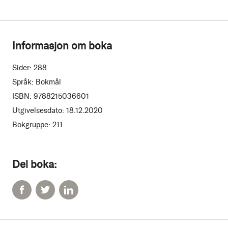
Informasjon om boka
Sider:
288
Språk:
Bokmål
ISBN:
9788215036601
Utgivelsesdato:
18.12.2020
Bokgruppe:
211
Del boka: