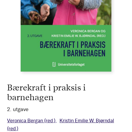
Bærekraft i praksis i
barnehagen
2. utgave
Veronica Bergan
(red.)
Kristin Emilie W. Bjørndal
(red.)