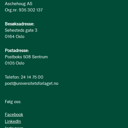
Aschehoug AS
Org.nr: 935 302 137
Besøksadresse:
Sehesteds gate 3
0164 Oslo
Postadresse:
Postboks 508 Sentrum
0105 Oslo
Telefon: 24 14 75 00
post@universitetsforlaget.no
Følg oss:
Facebook
LinkedIn