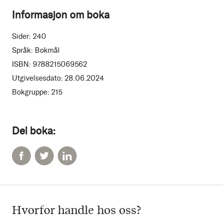
Informasjon om boka
Sider:
240
Språk:
Bokmål
ISBN:
9788215069562
Utgivelsesdato:
28.06.2024
Bokgruppe:
215
Del boka:
Hvorfor handle hos oss?