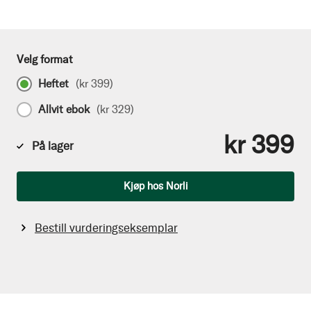
Velg format
Heftet
(
kr 399
)
Allvit ebok
(
kr 329
)
kr 399
På lager
Antall
Kjøp hos Norli
Bestill vurderingseksemplar