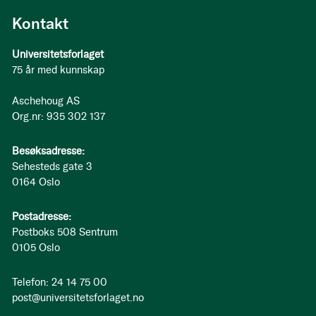
Kontakt
Universitetsforlaget
75 år med kunnskap
Aschehoug AS
Org.nr: 935 302 137
Besøksadresse:
Sehesteds gate 3
0164 Oslo
Postadresse:
Postboks 508 Sentrum
0105 Oslo
Telefon: 24 14 75 00
post@universitetsforlaget.no