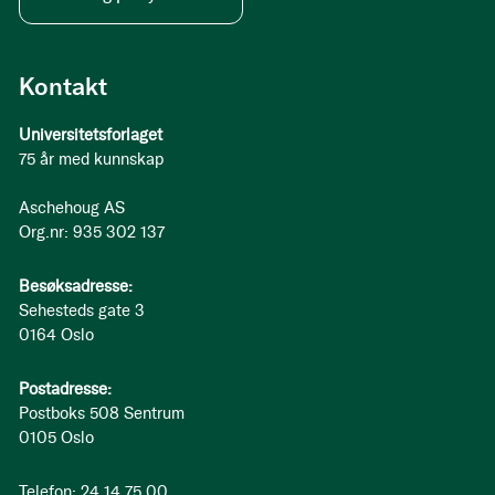
Kontakt
Universitetsforlaget
75 år med kunnskap
Aschehoug AS
Org.nr: 935 302 137
Besøksadresse:
Sehesteds gate 3
0164 Oslo
Postadresse:
Postboks 508 Sentrum
0105 Oslo
Telefon: 24 14 75 00