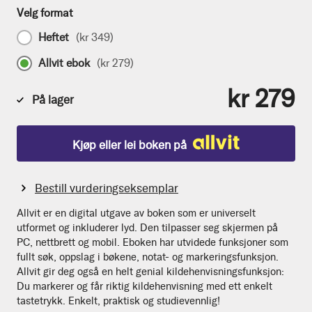
Velg format
Heftet
(
kr 349
)
Allvit ebok
(
kr 279
)
kr 279
På lager
Kjøp eller lei boken på
Bestill vurderingseksemplar
Allvit er en digital utgave av boken som er universelt
utformet og inkluderer lyd. Den tilpasser seg skjermen på
PC, nettbrett og mobil. Eboken har utvidede funksjoner som
fullt søk, oppslag i bøkene, notat- og markeringsfunksjon.
Allvit gir deg også en helt genial kildehenvisningsfunksjon:
Du markerer og får riktig kildehenvisning med ett enkelt
tastetrykk. Enkelt, praktisk og studievennlig!