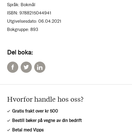
Språk:
Bokmål
ISBN:
9788215044941
Utgivelsesdato:
06.04.2021
Bokgruppe:
893
Del boka:
Hvorfor handle hos oss?
Gratis frakt over kr 500
Bestill bøker på vegne av din bedrift
Betal med Vipps