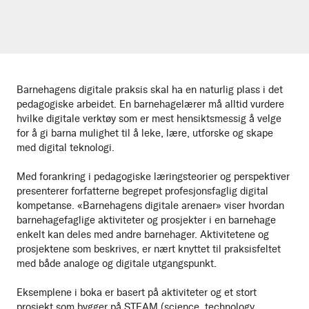
Barnehagens digitale praksis skal ha en naturlig plass i det
pedagogiske arbeidet. En barnehagelærer må alltid vurdere
hvilke digitale verktøy som er mest hensiktsmessig å velge
for å gi barna mulighet til å leke, lære, utforske og skape
med digital teknologi.
Med forankring i pedagogiske læringsteorier og perspektiver
presenterer forfatterne begrepet profesjonsfaglig digital
kompetanse. «Barnehagens digitale arenaer» viser hvordan
barnehagefaglige aktiviteter og prosjekter i en barnehage
enkelt kan deles med andre barnehager. Aktivitetene og
prosjektene som beskrives, er nært knyttet til praksisfeltet
med både analoge og digitale utgangspunkt.
Eksemplene i boka er basert på aktiviteter og et stort
prosjekt som bygger på STEAM (science, technology,