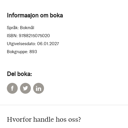
Informasjon om boka
Språk:
Bokmål
ISBN:
9788215075020
Utgivelsesdato:
06.01.2027
Bokgruppe:
893
Del boka:
Hvorfor handle hos oss?