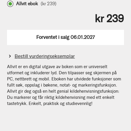
Allvit ebok
(
kr 239
)
kr 239
Forventet i salg 06.01.2027
Bestill vurderingseksemplar
Allvit er en digital utgave av boken som er universelt
utformet og inkluderer lyd. Den tilpasser seg skjermen på
PC, nettbrett og mobil. Eboken har utvidede funksjoner som
fullt søk, oppslag i bøkene, notat- og markeringsfunksjon.
Allvit gir deg også en helt genial kildehenvisningsfunksjon:
Du markerer og får riktig kildehenvisning med ett enkelt
tastetrykk. Enkelt, praktisk og studievennlig!