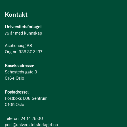
Kontakt
Universitetsforlaget
75 år med kunnskap
Aschehoug AS
Org.nr: 935 302 137
Besøksadresse:
Sehesteds gate 3
0164 Oslo
Postadresse:
Postboks 508 Sentrum
0105 Oslo
Telefon: 24 14 75 00
post@universitetsforlaget.no