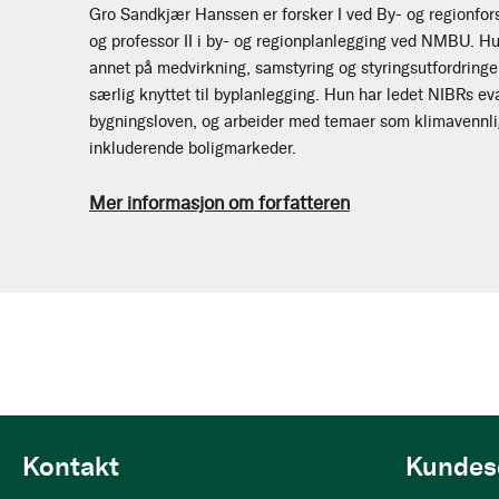
Gro Sandkjær Hanssen er forsker I ved By- og regionfor
og professor II i by- og regionplanlegging ved NMBU. Hun
annet på medvirkning, samstyring og styringsutfordringer
særlig knyttet til byplanlegging. Hun har ledet NIBRs ev
bygningsloven, og arbeider med temaer som klimavennlig
inkluderende boligmarkeder.
Mer informasjon om forfatteren
Kontakt
Kundes