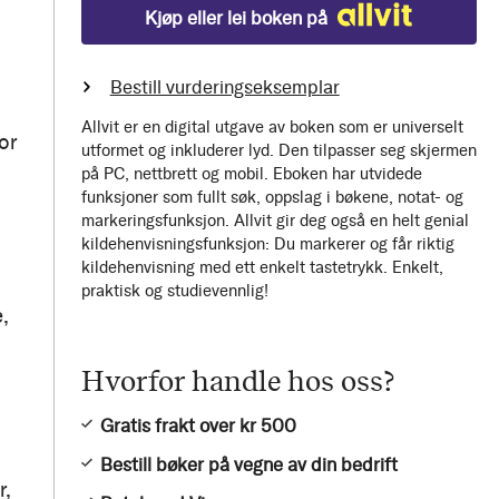
Kjøp eller lei boken på
Bestill vurderingseksemplar
Allvit er en digital utgave av boken som er universelt
or
utformet og inkluderer lyd. Den tilpasser seg skjermen
på PC, nettbrett og mobil. Eboken har utvidede
funksjoner som fullt søk, oppslag i bøkene, notat- og
markeringsfunksjon. Allvit gir deg også en helt genial
kildehenvisningsfunksjon: Du markerer og får riktig
kildehenvisning med ett enkelt tastetrykk. Enkelt,
praktisk og studievennlig!
,
Hvorfor handle hos oss?
Gratis frakt over kr 500
Bestill bøker på vegne av din bedrift
r,