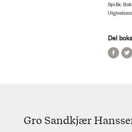
Språk:
Bok
Utgivelses
Del boka
Gro Sandkjær Hansse