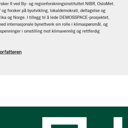
rsker II ved By- og regionforskningsinstituttet NIBR, OsloMet.
og forsker på byutvikling, lokaldemokrati, deltagelse og
ika og Norge. I tillegg til å lede DEMOSSPACE-prosjektet,
ed internasjonale bynettverk sin rolle i klimaspørsmål, og
spenninger i omstilling mot klimavennlig og rettferdig
orfatteren