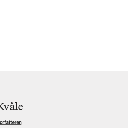
Kvåle
orfatteren