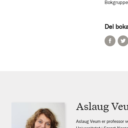
Bokgruppe
Del boka
Aslaug Ve
Aslaug Veum er professor ved