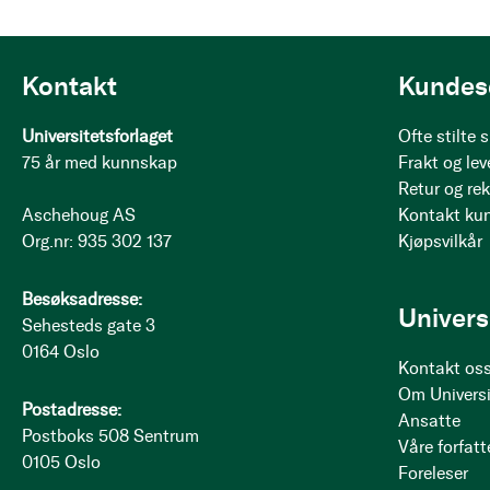
Kontakt
Kundes
Universitetsforlaget
Ofte stilte
75 år med kunnskap
Frakt og lev
Retur og re
Aschehoug AS
Kontakt ku
Org.nr: 935 302 137
Kjøpsvilkår
Besøksadresse:
Univers
Sehesteds gate 3
0164 Oslo
Kontakt os
Om Universi
Postadresse:
Ansatte
Postboks 508 Sentrum
Våre forfatt
0105 Oslo
Foreleser