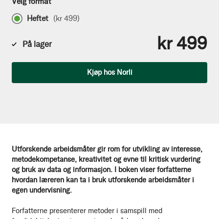
Velg format
Heftet
(
kr 499
)
kr 499
På lager
Antall
Kjøp hos Norli
Utforskende arbeidsmåter gir rom for utvikling av interesse,
metodekompetanse, kreativitet og evne til kritisk vurdering
og bruk av data og informasjon. I boken viser forfatterne
hvordan læreren kan ta i bruk utforskende arbeidsmåter i
egen undervisning.
Forfatterne presenterer metoder i samspill med