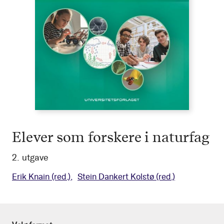
Elever som forskere i naturfag
2. utgave
Erik Knain
(red.)
Stein Dankert Kolstø
(red.)