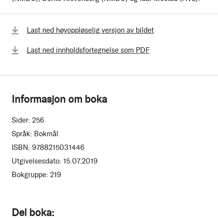
Last ned høyoppløselig versjon av bildet
Last ned innholdsfortegnelse som PDF
Informasjon om boka
Sider:
256
Språk:
Bokmål
ISBN:
9788215031446
Utgivelsesdato:
15.07.2019
Bokgruppe:
219
Del boka: