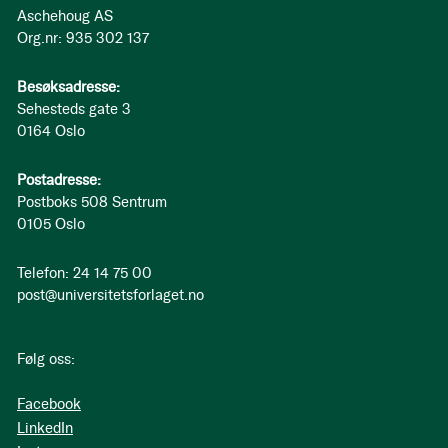
Aschehoug AS
Org.nr: 935 302 137
Besøksadresse:
Sehesteds gate 3
0164 Oslo
Postadresse:
Postboks 508 Sentrum
0105 Oslo
Telefon: 24 14 75 00
post@universitetsforlaget.no
Følg oss:
Facebook
LinkedIn