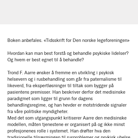
Boken anbefales. «Tidsskrift for Den norske legeforeningen»
Hvordan kan man best forstå og behandle psykiske lidelser?
Og hvem er best egnet til å behandle?
Trond F. Aarre ønsker å fremme en utvikling i psykisk
helsevern og i rusbehandling som går fra paternalisme til
likeverd, fra ekspertløsninger til tiltak som bygger på
pasientens premisser. Han beskriver derfor det medisinske
paradigmet som ligger til grunn for dagens
behandlingsregime, og han hevder er motstridende signaler
fra våre politiske myndigheter.
Med det som utgangspunkt kritiserer Aarre den medisinske
modellen, måten tjenestene er organisert på og ikke minst
profesjonenes rolle i systemet. Han drøfter hva den
tradisjonelle tilnærmingen til rusproblemer og psykisk uhelse