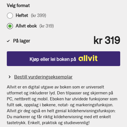
Velg format
Heftet
(
kr 399
)
Allvit ebok
(
kr 319
)
kr 319
På lager
Kjøp eller lei boken på
Bestill vurderingseksemplar
Allvit er en digital utgave av boken som er universelt
utformet og inkluderer lyd. Den tilpasser seg skjermen på
PC, nettbrett og mobil. Eboken har utvidede funksjoner som
fullt søk, oppslag i bøkene, notat- og markeringsfunksjon.
Allvit gir deg også en helt genial kildehenvisningsfunksjon:
Du markerer og får riktig kildehenvisning med ett enkelt
tastetrykk. Enkelt, praktisk og studievennlig!