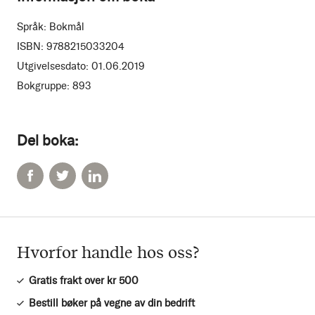
Språk:
Bokmål
ISBN:
9788215033204
Utgivelsesdato:
01.06.2019
Bokgruppe:
893
Del boka:
Hvorfor handle hos oss?
Gratis frakt over kr 500
Bestill bøker på vegne av din bedrift