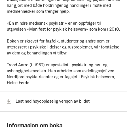
har gjort med både holdninger og handlinger i møte med
medmennesker som trenger hjelp.
«En mindre medisinsk psykiatri» er en oppfølger til
utgivelsen «Manifest for psykisk helsevern» som kom i 2010.
Boken er skrevet for fagfolk, studenter og andre som er
interessert i psykiske lidelser og rusproblemer, vår forståelse
av dem og behandlingen vi tilbyr.
Trond Aarre (f. 1962) er spesialist i psykiatri og rus- og
avhengighetsmedisin. Han arbeider som avdelingssjef ved
Nordfjord psykiatrisenter og er fagsjef i Psykisk helsevern,
Helse Førde.
Last ned høyoppløselig versjon av bildet
Informasjon om boka