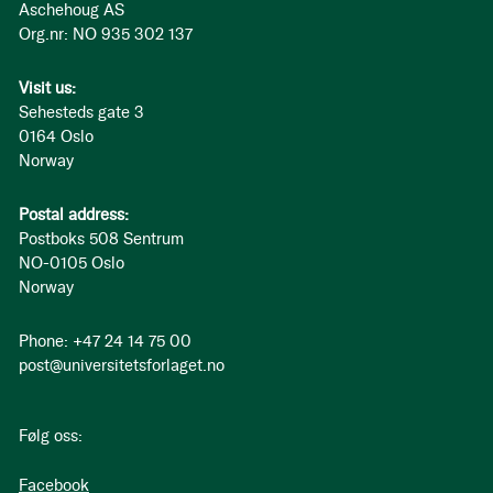
Aschehoug AS
Org.nr: NO 935 302 137
Visit us:
Sehesteds gate 3
0164 Oslo
Norway
Postal address:
Postboks 508 Sentrum
NO-0105 Oslo
Norway
Phone: +47 24 14 75 00
post@universitetsforlaget.no
Følg oss:
Facebook