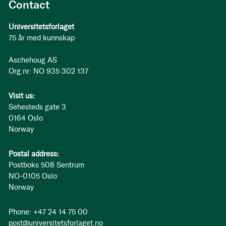
Contact
Universitetsforlaget
75 år med kunnskap
Aschehoug AS
Org.nr: NO 935 302 137
Visit us:
Sehesteds gate 3
0164 Oslo
Norway
Postal address:
Postboks 508 Sentrum
NO-0105 Oslo
Norway
Phone: +47 24 14 75 00
post@universitetsforlaget.no