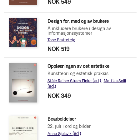
NOK 549
Design for, med og av brukere
Å inkludere brukere i design av
informasjonssystemer
Tone Bratteteig
NOK 519
Oppløsningen av det estetiske
Kunstteori og estetisk praksis
(ed.)
Ståle Rainer Strøm Finke
Mattias Solli
(ed.)
NOK 349
Bearbeidelser
22. juli i ord og bilder
(ed.)
Anne Gjelsvik