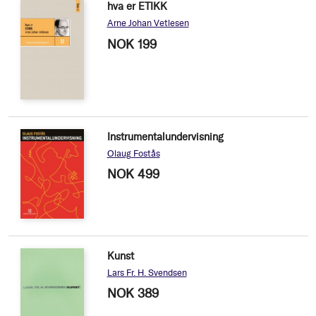
hva er ETIKK
Arne Johan Vetlesen
NOK 199
Instrumentalundervisning
Olaug Fostås
NOK 499
Kunst
Lars Fr. H. Svendsen
NOK 389