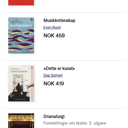
Musikkvitenskap
Even Ruud
NOK 459
«Dette er kunst»
Dag Solhjell
NOK 419
Dramaturgi
Forestillinger om teater. 2. utgave