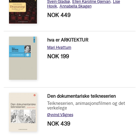
Svein Gladsø
Ellen Karoline Gjervan
Lise
Hovik
Annabella Skagen
NOK 449
hva er ARKITEKTUR
Mari Hvattum
NOK 199
Den dokumentariske teikneserien
Teikneserien, animasjonsfilmen og det
verkelege
Øyvind Vågnes
NOK 439