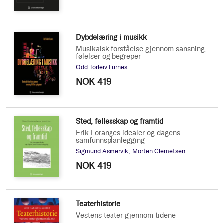
Dybdelæring i musikk
Musikalsk forståelse gjennom sansning,
følelser og begreper
Odd Torleiv Furnes
NOK 419
Sted, fellesskap og framtid
Erik Loranges idealer og dagens
samfunnsplanlegging
Sigmund Asmervik
Morten Clemetsen
NOK 419
Teaterhistorie
Vestens teater gjennom tidene