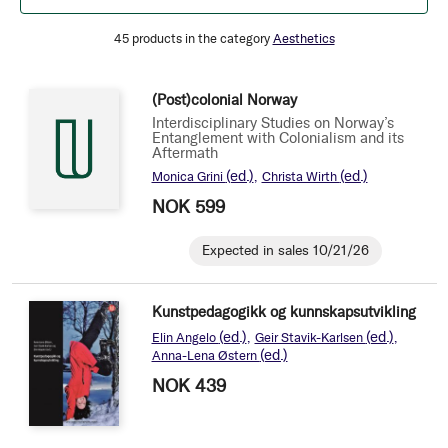
45
products in the category
Aesthetics
(Post)colonial Norway
Interdisciplinary Studies on Norway’s
Entanglement with Colonialism and its
Aftermath
(ed.)
(ed.)
Monica Grini
Christa Wirth
NOK 599
Expected in sales 10/21/26
Kunstpedagogikk og kunnskapsutvikling
(ed.)
(ed.)
Elin Angelo
Geir Stavik-Karlsen
(ed.)
Anna-Lena Østern
NOK 439