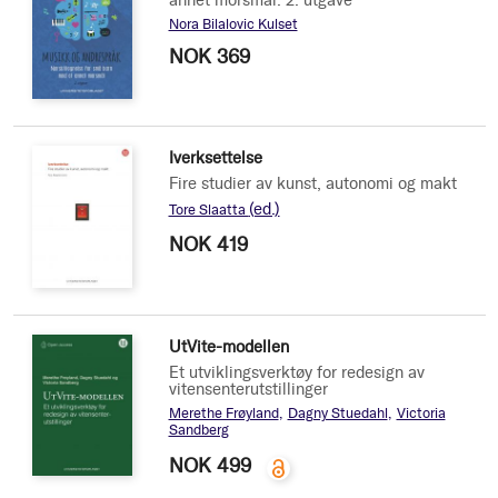
Nora Bilalovic Kulset
NOK 369
Iverksettelse
Fire studier av kunst, autonomi og makt
(ed.)
Tore Slaatta
NOK 419
UtVite-modellen
Et utviklingsverktøy for redesign av
vitensenterutstillinger
Merethe Frøyland
Dagny Stuedahl
Victoria
Sandberg
NOK 499