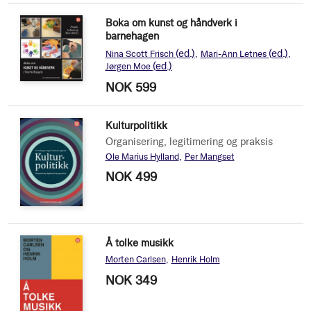
Boka om kunst og håndverk i
barnehagen
(ed.)
(ed.)
Nina Scott Frisch
Mari-Ann Letnes
(ed.)
Jørgen Moe
NOK 599
Kulturpolitikk
Organisering, legitimering og praksis
Ole Marius Hylland
Per Mangset
NOK 499
Å tolke musikk
Morten Carlsen
Henrik Holm
NOK 349