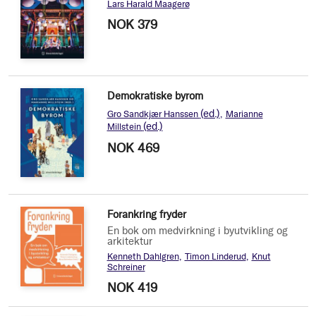
Lars Harald Maagerø
NOK 379
Demokratiske byrom
(ed.)
Gro Sandkjær Hanssen
Marianne
(ed.)
Millstein
NOK 469
Forankring fryder
En bok om medvirkning i byutvikling og
arkitektur
Kenneth Dahlgren
Timon Linderud
Knut
Schreiner
NOK 419