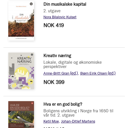
Din musikalske kapital
2. utgave
Nora Bilalovic Kulset
NOK 419
Kreativ næring
Lokale, digitale og økonomiske
perspektiver
(ed.)
(ed.)
Anne-Britt Gran
Bjørn Eirik Olsen
NOK 399
Hva er en god bolig?
Boligens utvikling i Norge fra 1650 til
vår tid. 2. utgave
Ketil Moe
Johan-Ditlef Martens