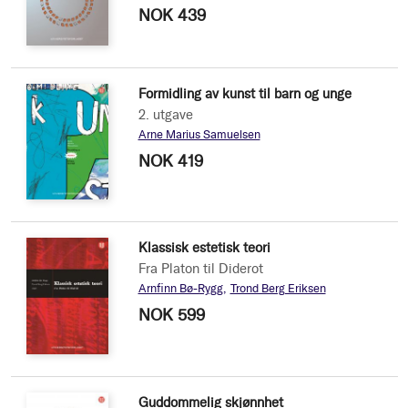
NOK 439
Formidling av kunst til barn og unge
2. utgave
Arne Marius Samuelsen
NOK 419
Klassisk estetisk teori
Fra Platon til Diderot
Arnfinn Bø-Rygg
Trond Berg Eriksen
NOK 599
Guddommelig skjønnhet